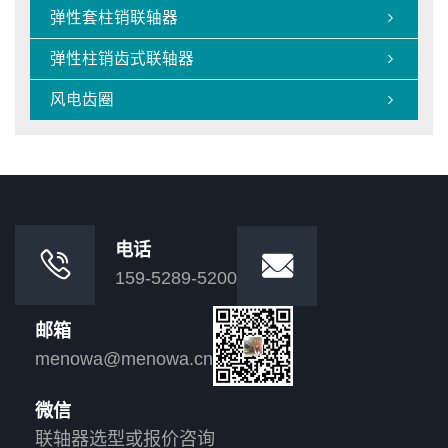
弹性套柱销联轴器

弹性柱销齿式联轴器

风电齿圈

电话


159-5289-5200
邮箱
menowa@menowa.cn
微信
联轴器选型或报价咨询