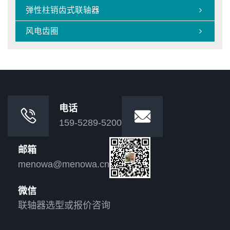
弹性柱销齿式联轴器

风电齿圈

电话


159-5289-5200
邮箱
menowa@menowa.cn
微信
联轴器选型或报价咨询