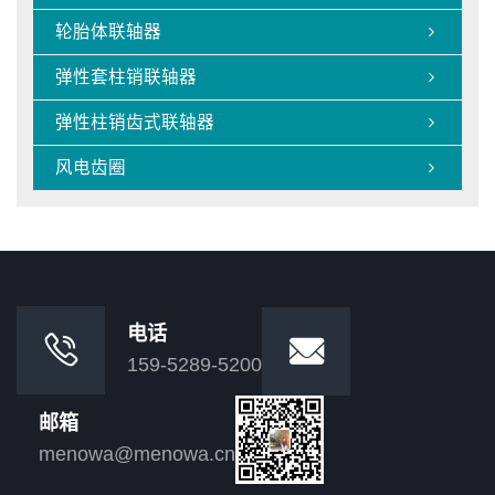
轮胎体联轴器

弹性套柱销联轴器

弹性柱销齿式联轴器

风电齿圈

电话


159-5289-5200
邮箱
menowa@menowa.cn