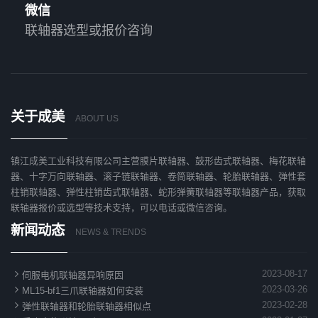
微信
联轴器选型或报价咨询
关于成美
ABOUT US
镇江成美工业科技有限公司主营膜片联轴器、鼓形齿式联轴器、梅花联轴
器、十字万向联轴器、滚子链联轴器、卷筒联轴器、轮胎联轴器、弹性套
柱销联轴器、弹性柱销齿式联轴器、蛇形弹簧联轴器等联轴器产品，获取
联轴器报价或选型等技术支持，可以电话或微信咨询。
新闻动态
NEWS & TRENDS

2023-08-17
伺服电机联轴器异响原因

2023-03-26
ML15-bf1三爪联轴器如何安装

2023-02-28
弹性联轴器和轮胎联轴器相似点