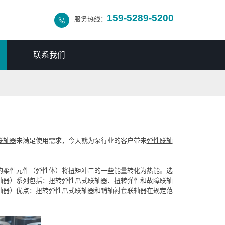
159-5289-5200
服务热线：

联系我们
联轴器
来满足使用需求，今天就为泵行业的客户带来
弹性联轴
的柔性元件（弹性体）将扭矩冲击的一些能量转化为热能。选
轴器）系列包括：扭转弹性爪式联轴器、扭转弹性和故障联轴
轴器）优点：扭转弹性爪式联轴器和销轴衬套联轴器在规定范