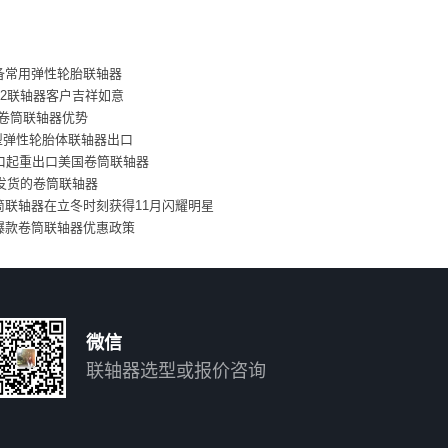
备常用弹性轮胎联轴器
22联轴器客户吉祥如意
标卷筒联轴器优势
L型弹性轮胎体联轴器出口
港口起重出口美国卷筒联轴器
新发货的卷筒联轴器
筒联轴器在立冬时刻获得11月闪耀明星
爆款卷筒联轴器优惠政策
微信
联轴器选型或报价咨询