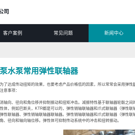
公司
客户案例
常见问题
新闻中心
泵水泵常用弹性联轴器
为了达成传动扭矩的效果，也要考虑产品价格低的因素，所以常常会采用弹性
注意事项：
消轴向、径向和角位移并抑制振动和扭矩冲击。减振特性基于联轴器轮毂之间
性体，例如巴斯夫，KTR都是可以的，弹性销轴联轴器和爪式联轴器（弹性联
弹性联轴器、弹性销轴联轴器联轴器。弹性销轴联轴器和爪式联轴器（弹性联
角、径向和轴向轴位移。弹性体可抑制传动系统中的冲击和扭转振动。