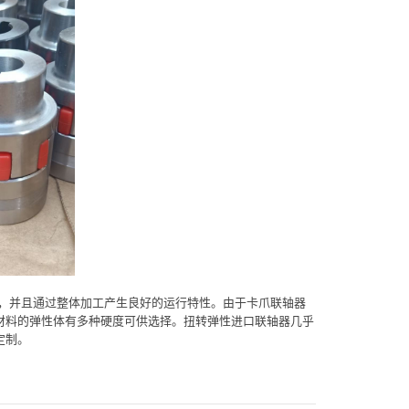
长，并且通过整体加工产生良好的运行特性。由于卡爪联轴器
材料的弹性体有多种硬度可供选择。扭转弹性进口联轴器几乎
定制。