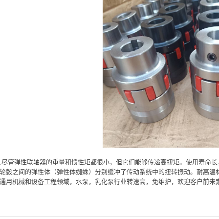
,尽管弹性联轴器的重量和惯性矩都很小，但它们能够传递高扭矩。使用寿命
轮毂之间的弹性体（弹性体蜘蛛）分别缓冲了传动系统中的扭转振动。耐高温
通用机械和设备工程领域，水泵，乳化泵行业转速高，免维护，欢迎客户前来