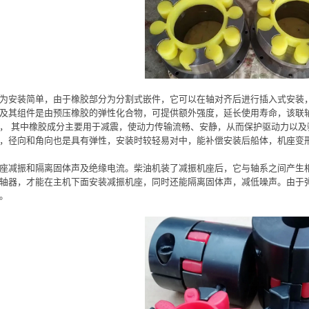
为安装简单，由于橡胶部分为分割式嵌件，它可以在轴对齐后进行插入式安装
及其组件是由预压橡胶的弹性化合物，可提供额外强度，延长使用寿命，该联
， 其中橡胶成分主要用于减震，使动力传输流畅、安静，从而保护驱动力以及
，径向和角向也是具有弹性，安装时较轻易对中，能补偿安装后船体，机座变
座减振和隔离固体声及绝缘电流。柴油机装了减振机座后，它与轴系之间产生
轴器，才能在主机下面安装减振机座，同时还能隔离固体声，减低噪声。由于
。