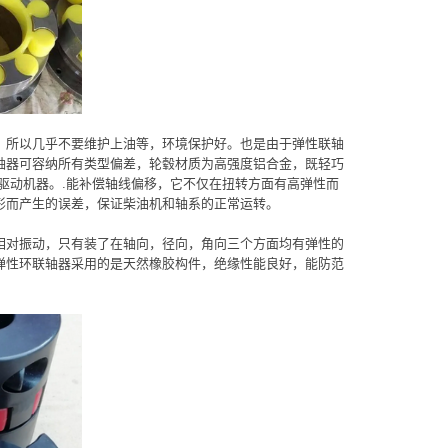
，所以几乎不要维护上油等，环境保护好。也是由于弹性联轴
轴器可容纳所有类型偏差，轮毂材质为高强度铝合金，既轻巧
驱动机器。.能补偿轴线偏移，它不仅在扭转方面有高弹性而
形而产生的误差，保证柴油机和轴系的正常运转。
相对振动，只有装了在轴向，径向，角向三个方面均有弹性的
弹性环联轴器采用的是天然橡胶构件，绝缘性能良好，能防范