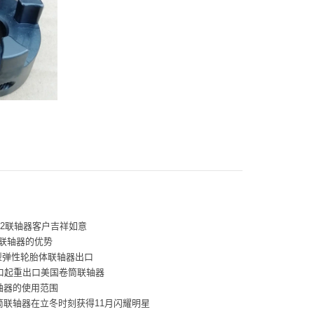
22联轴器客户吉祥如意
花联轴器的优势
L型弹性轮胎体联轴器出口
港口起重出口美国卷筒联轴器
轴器的使用范围
筒联轴器在立冬时刻获得11月闪耀明星