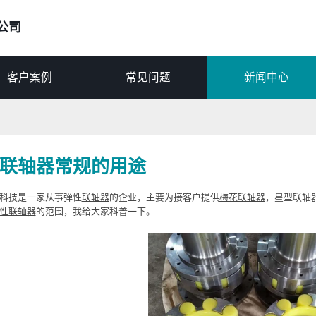
公司
客户案例
常见问题
新闻中心
联轴器常规的用途
科技是一家从事弹性
联轴器
的企业，主要为接客户提供
梅花联轴器
，星型联轴
性联轴器
的范围，我给大家科普一下。