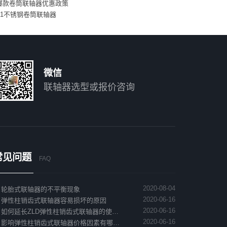
爆款卷筒联轴器优惠政策
21不锈钢卷筒联轴器
微信
联轴器选型或报价咨询
常见问题
FAQ

2020-08-04
轮胎式联轴器的不平衡现象

2020-06-16
弹性柱销齿式联轴器容易损坏的原因

2020-06-16
如何延长ZLD弹性柱销齿式联轴器的使…

2020-06-16
影响弹性柱销齿式联轴器价格因素有哪…