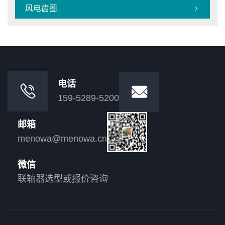
风电齿圈

电话


159-5289-5200
邮箱
menowa@menowa.cn
微信
联轴器选型或报价咨询