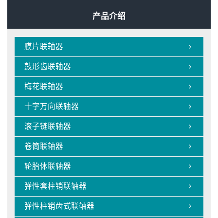
产品介绍
膜片联轴器

鼓形齿联轴器

梅花联轴器

十字万向联轴器

滚子链联轴器

卷筒联轴器

轮胎体联轴器

弹性套柱销联轴器

弹性柱销齿式联轴器
