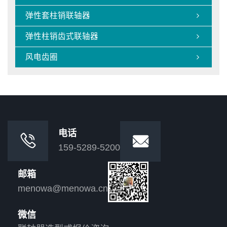
弹性套柱销联轴器

弹性柱销齿式联轴器

风电齿圈

电话


159-5289-5200
邮箱
menowa@menowa.cn
微信